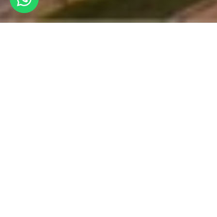
2,500,000 ريال
السعر