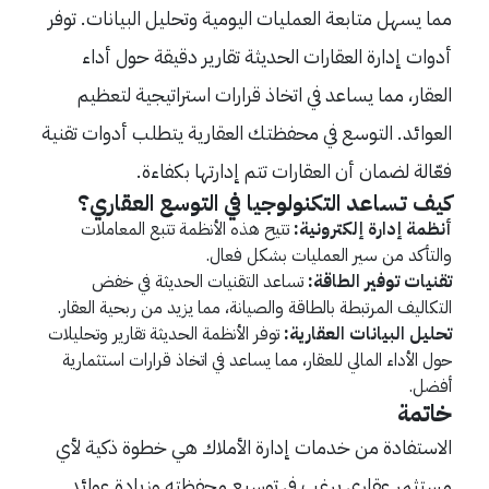
مما يسهل متابعة العمليات اليومية وتحليل البيانات. توفر
أدوات إدارة العقارات الحديثة تقارير دقيقة حول أداء
العقار، مما يساعد في اتخاذ قرارات استراتيجية لتعظيم
العوائد. التوسع في محفظتك العقارية يتطلب أدوات تقنية
فعّالة لضمان أن العقارات تتم إدارتها بكفاءة.
كيف تساعد التكنولوجيا في التوسع العقاري؟
أنظمة إدارة إلكترونية:
تتيح هذه الأنظمة تتبع المعاملات
والتأكد من سير العمليات بشكل فعال.
تقنيات توفير الطاقة:
تساعد التقنيات الحديثة في خفض
التكاليف المرتبطة بالطاقة والصيانة، مما يزيد من ربحية العقار.
تحليل البيانات العقارية:
توفر الأنظمة الحديثة تقارير وتحليلات
حول الأداء المالي للعقار، مما يساعد في اتخاذ قرارات استثمارية
أفضل.
خاتمة
الاستفادة من خدمات إدارة الأملاك هي خطوة ذكية لأي
مستثمر عقاري يرغب في توسيع محفظته وزيادة عوائد