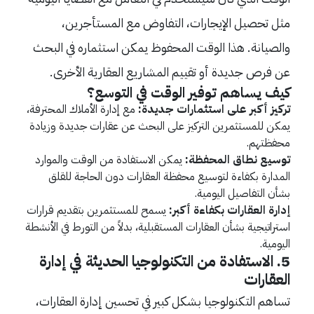
مثل تحصيل الإيجارات، التفاوض مع المستأجرين،
والصيانة. هذا الوقت المحفوظ يمكن استثماره في البحث
عن فرص جديدة أو تقييم المشاريع العقارية الأخرى.
كيف يساهم توفير الوقت في التوسع؟
تركيز أكبر على استثمارات جديدة:
مع إدارة الأملاك المحترفة،
يمكن للمستثمرين التركيز على البحث عن عقارات جديدة وزيادة
محفظتهم.
توسيع نطاق المحفظة:
يمكن الاستفادة من الوقت والموارد
المدارة بكفاءة لتوسيع محفظة العقارات دون الحاجة للقلق
بشأن التفاصيل اليومية.
إدارة العقارات بكفاءة أكبر:
يسمح للمستثمرين بتقديم قرارات
استراتيجية بشأن العقارات المستقبلية، بدلاً من التورط في الأنشطة
اليومية.
5. الاستفادة من التكنولوجيا الحديثة في إدارة
العقارات
تساهم التكنولوجيا بشكل كبير في تحسين إدارة العقارات،