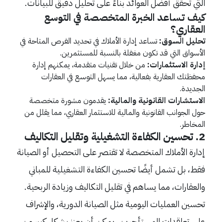
التي تحقق أفضل العوائد بناءً على تحليل دقيق للبيانات.
كيف تساعد الخبرة المتخصصة في التوسع
العقاري؟
تحليل السوق:
تساعد إدارة الأملاك في تحديد الفرص المتاحة في
الأسواق التي قد تكون مغفلة بالنسبة للمستثمرين.
إدارة الاستثمارات:
من خلال تقنيات متقدمة، يمكنهم إدارة
محفظتك العقارية بفعالية، مما يسهل التوسع في العقارات
الجديدة.
الاستشارات القانونية والمالية:
يقدمون مشورة متخصصة
حول الجوانب القانونية والمالية للاستثمار العقاري، مما يقلل من
المخاطر.
2. تحسين الكفاءة التشغيلية وتقليل التكاليف
إدارة الأملاك المتخصصة لا تقتصر على التحصيل أو الصيانة
فقط، بل تشمل أيضًا تحسين الكفاءة التشغيلية للمباني
والعقارات، مما يساهم في تقليل التكاليف وزيادة الربحية.
تحسين العمليات اليومية مثل الصيانة الدورية، والإشراف
على تعاقدات المستأجرين، يمكن أن يعزز بشكل كبير من