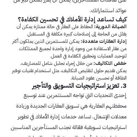
عوائد استثماراتك.
كيف تساعد إدارة الأملاك في تحسين الكفاءة؟
الصيانة الدورية:
الحفاظ على العقار في حالة ممتازة يمكن أن
يقلل من الحاجة إلى إصلاحات كبيرة مكلفة في المستقبل.
إدارة العقارات متعددة:
يمكن للمستثمرين الذين يملكون أكثر
من عقار الاستفادة من وجود إدارة واحدة لجميع الممتلكات
لتوحيد العمليات وتحقيق الكفاءة في العمل.
خفض التكاليف:
من خلال إجراء تحليل شامل للمصاريف،
يمكن تقديم حلول لتقليص التكاليف، مثل استخدام تقنيات توفير
الطاقة أو تحسين عقود الصيانة.
3. تعزيز استراتيجيات التسويق والتأجير
إحدى التحديات التي تواجه المستثمرين عند توسيع
محفظتهم العقارية هي تسويق العقارات الجديدة وزيادة
معدلات الإشغال. تساعد خدمات إدارة الأملاك في تطوير
استراتيجيات تسويقية فعّالة تجذب المستأجرين المناسبين