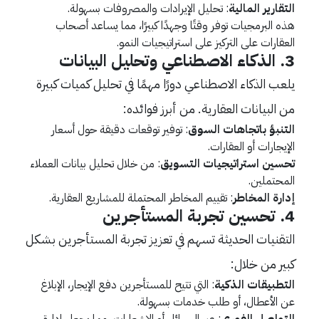
التقارير المالية
: تحليل الإيرادات والمصروفات بسهولة.
هذه البرمجيات توفر وقتًا وجهدًا كبيرًا، مما يساعد أصحاب
العقارات على التركيز على استراتيجيات النمو.
3. الذكاء الاصطناعي وتحليل البيانات
يلعب الذكاء الاصطناعي دورًا مهمًا في تحليل كميات كبيرة
من البيانات العقارية. من أبرز فوائده:
التنبؤ باتجاهات السوق
: توفير توقعات دقيقة حول أسعار
الإيجارات أو العقارات.
تحسين استراتيجيات التسويق
: من خلال تحليل بيانات العملاء
المحتملين.
إدارة المخاطر
: تقييم المخاطر المحتملة للمشاريع العقارية.
4. تحسين تجربة المستأجرين
التقنيات الحديثة تسهم في تعزيز تجربة المستأجرين بشكل
كبير من خلال:
التطبيقات الذكية
: التي تتيح للمستأجرين دفع الإيجار، الإبلاغ
عن الأعطال، أو طلب خدمات بسهولة.