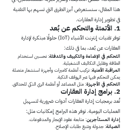
هذا المقال، سنستعرض أبرز الطرق التي تسهم بها التقنية
في تطوير إدارة العقارات.
1. الأتمتة والتحكم عن بُعد
توفر تقنيات إنترنت الأشياء (IoT) حلولًا مبتكرة لإدارة
العقارات عن بُعد، بما في ذلك:
التحكم في الإضاءة والتكييف والتدفئة
: تحسين استخدام
الطاقة وتقليل التكاليف التشغيلية.
المراقبة الأمنية
: تركيب أنظمة كاميرات وأجهزة استشعار متصلة
يمكن التحكم فيها عبر الهواتف الذكية.
التحكم في الأجهزة
: مثل المصاعد أو أنظمة الري الذكي للحدائق.
2. برامج إدارة العقارات
تُعد برمجيات إدارة العقارات أدوات ضرورية لتسهيل
العمليات اليومية. توفر هذه البرامج إمكانيات مثل:
إدارة المستأجرين
: متابعة عقود الإيجار والمدفوعات.
الصيانة
: جدولة وتتبع طلبات الإصلاح.