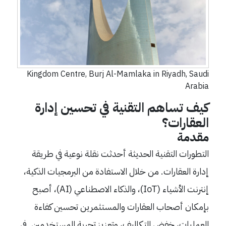
Kingdom Centre, Burj Al-Mamlaka in Riyadh, Saudi
Arabia
كيف تساهم التقنية في تحسين إدارة
العقارات؟
مقدمة
التطورات التقنية الحديثة أحدثت نقلة نوعية في طريقة
إدارة العقارات. من خلال الاستفادة من البرمجيات الذكية،
إنترنت الأشياء (IoT)، والذكاء الاصطناعي (AI)، أصبح
بإمكان أصحاب العقارات والمستثمرين تحسين كفاءة
العمليات، خفض التكاليف، وتعزيز تجربة المستخدمين. في