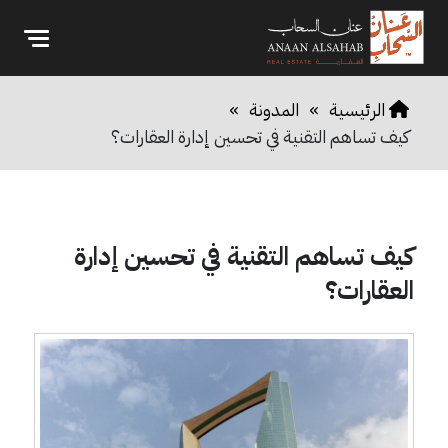
الرئيسية
»
المدونة
»
كيف تساهم التقنية في تحسين إدارة العقارات؟
كيف تساهم التقنية في تحسين إدارة
العقارات؟