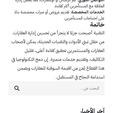
التواصل الفوري
: عبر الرسائل أو الإشعارات، مما يجعل إدارة
العلاقة مع المستأجرين أكثر كفاءة.
الخدمات المخصصة
: تقديم عروض أو ميزات مخصصة بناءً
على احتياجات المستأجرين.
خاتمة
التقنية أصبحت جزءًا لا يتجزأ من تحسين إدارة العقارات.
من خلال تبني الأدوات والتقنيات الحديثة، يمكن لأصحاب
العقارات والمستثمرين تحقيق كفاءة أعلى، تقليل
التكاليف، وتقديم خدمات متميزة. إن دمج التكنولوجيا في
هذا القطاع يُعزز من القيمة السوقية للعقارات ويضمن
استدامة النجاح في المستقبل.
آخر الأخبار