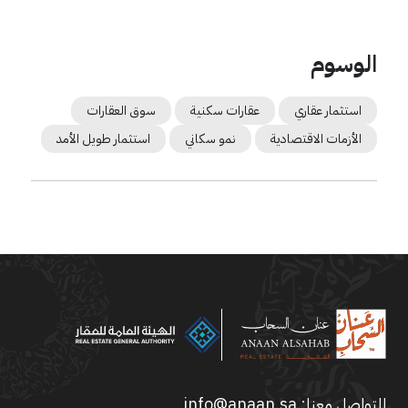
الوسوم
استثمار عقاري
عقارات سكنية
سوق العقارات
الأزمات الاقتصادية
نمو سكاني
استثمار طويل الأمد
للتواصل معنا:
info@anaan.sa