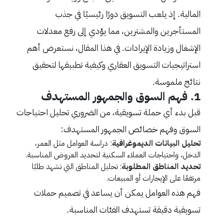
المالية. إذ يلعب التسويق دورًا رئيسيًا في جذب
المستأجرين والمشترين، مما يؤدي إلى رفع معدلات
الإشغال وزيادة الإيرادات. في هذا المقال، نستعرض أهم
استراتيجيات التسويق العقاري وكيفية تطبيقها لتحقيق
نتائج ملموسة.
1.
فهم السوق والجمهور المستهدف
قبل بدء أي حملة تسويقية، من الضروري تحليل احتياجات
السوق وفهم خصائص الجمهور المستهدف:
تحليل البيانات الديموغرافية
: دراسة العوامل مثل العمر،
الدخل، واحتياجات العملاء السكنية لتحديد العروض المناسبة.
تحديد المناطق المطلوبة
: تحليل المناطق التي تشهد طلبًا
مرتفعًا على الإيجارات أو المبيعات.
فهم هذه العوامل يمكن أن يساعد في تصميم حملات
تسويقية دقيقة تستهدف الفئات المناسبة.