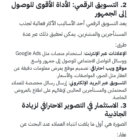
2.
التسويق الرقمي: الأداة الأقوى للوصول
إلى الجمهور
يعد التسويق الرقمي أحد الأساليب الأكثر فعالية لجذب
المستأجرين والمشترين. يمكن تحقيق ذلك عبر عدة
طرق:
الإعلانات عبر الإنترنت
: استخدام منصات مثل Google Ads
ووسائل التواصل الاجتماعي للوصول إلى جمهور واسع.
موقع ويب احترافي
: تصميم موقع يعرض معلومات دقيقة عن
العقار مثل الصور، المواصفات، والأسعار.
التسويق عبر البريد الإلكتروني
: إرسال رسائل مخصصة للعملاء
المحتملين والمستأجرين الحاليين لإبقائهم على اطلاع بالعروض
الخاصة.
3.
الاستثمار في التصوير الاحترافي لزيادة
الجاذبية
الصورة هي أول ما يلفت انتباه العملاء عند البحث عن
عقار: