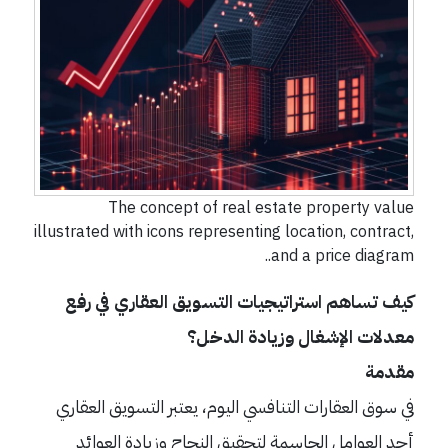
The concept of real estate property value
illustrated with icons representing location, contract,
and a price diagram..
كيف تساهم استراتيجيات التسويق العقاري في رفع
معدلات الإشغال وزيادة الدخل؟
مقدمة
في سوق العقارات التنافسي اليوم، يعتبر التسويق العقاري
أحد العوامل الحاسمة لتحقيق النجاح وزيادة العوائد