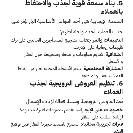
5.
بناء سمعة قوية لجذب والاحتفاظ
بالعملاء
السمعة الإيجابية هي أحد العوامل الأساسية التي تؤثر على
جذب العملاء الجدد واحتفاظهم:
التقييمات والمراجعات
: تشجيع المستأجرين الحاليين على ترك
تقييمات إيجابية على الإنترنت.
الشفافية
: تقديم معلومات واضحة وصحيحة حول العقار
والأسعار.
المشاركة المجتمعية
: دعم الأنشطة المحلية يعزز من ارتباط
العملاء بالعقار والمنطقة.
6.
تنظيم العروض الترويجية لجذب
العملاء
تُعد العروض الترويجية وسيلة فعالة لزيادة الإشغال:
خصومات على الإيجارات
: تقديم خصومات لفترة محدودة
لزيادة الطلب على العقار.
فترات تجريبية مجانية
: السماح للعملاء بتجربة العقار قبل توقيع
العقد.