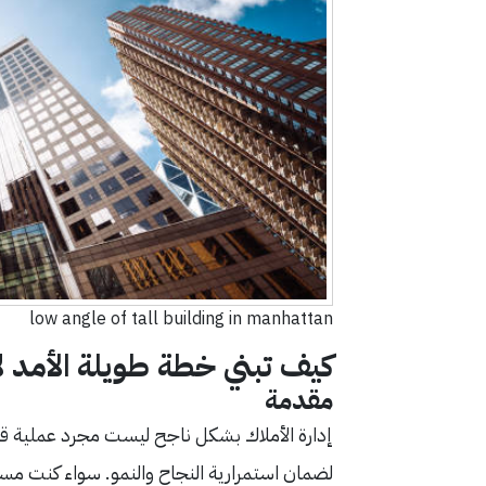
low angle of tall building in manhattan
كيف تبني خطة طويلة الأمد ل
مقدمة
إدارة الأملاك بشكل ناجح ليست مجرد عملية قصير
لضمان استمرارية النجاح والنمو. سواء كنت مستث