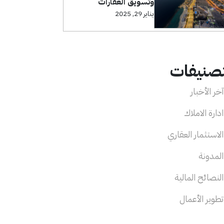
وتسويق العقارات
يناير 29, 2025
تصنيفات
خر الأخبار
دارة الاملاك
لاستثمار العقاري
لمدونة
لنصائح المالية
طوير الأعمال