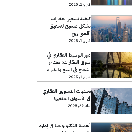
فبراير 1, 2025
كيفية تسعير العقارات
بشكل صحيح لتحقيق
أقصى ربح
فبراير 1, 2025
دور الوسيط العقاري في
سوق العقارات: مفتاح
النجاح في البيع والشراء
فبراير 1, 2025
تحديات التسويق العقاري
في الأسواق المتغيرة
يناير 29, 2025
أهمية التكنولوجيا في إدارة