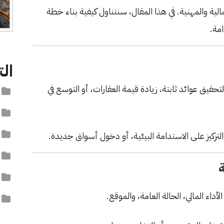
ة والمهنية. في هذا المقال، سنتناول كيفية بناء خطة
امة.
ال
ق عوائد ثابتة، زيادة قيمة العقارات، أو التوسع في
آ
ا
ا
تركيز على الاستدامة البيئية، أو دخول أسواق جديدة.
ا
ة
ا
أداء المالي، الحالة العامة، والموقع.
ت