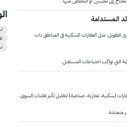
 تحتاج إلى تحسين أو التخلص منها.
ال
ائد المستدامة
اس
ى الطويل، مثل العقارات السكنية في المناطق ذات
ال
اس
ذكية التي تواكب احتياجات المستقبل.
ارات (سكنية، تجارية، صناعية) لتقليل تأثير تقلبات السوق.
 متعددة.