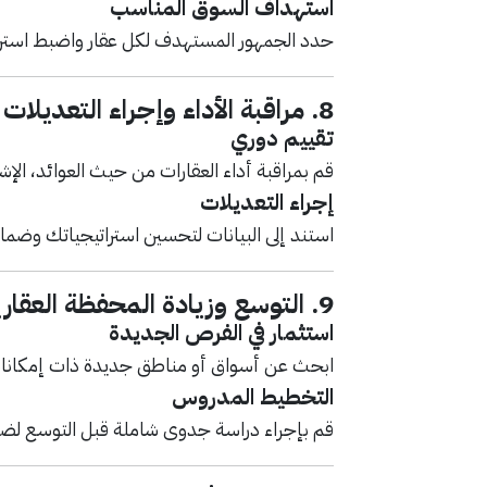
استهداف السوق المناسب
حدد الجمهور المستهدف لكل عقار واضبط استرات
8.
مراقبة الأداء وإجراء التعديلات
تقييم دوري
قم بمراقبة أداء العقارات من حيث العوائد، الإش
إجراء التعديلات
استند إلى البيانات لتحسين استراتيجياتك وضما
9.
التوسع وزيادة المحفظة العقاري
استثمار في الفرص الجديدة
ابحث عن أسواق أو مناطق جديدة ذات إمكانات 
التخطيط المدروس
قم بإجراء دراسة جدوى شاملة قبل التوسع لض