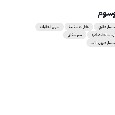
وسوم
تثمار عقاري
عقارات سكنية
سوق العقارات
أزمات الاقتصادية
نمو سكاني
تثمار طويل الأمد