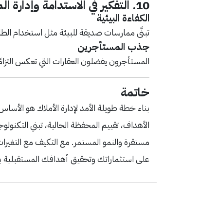
10.
التفكير في الاستدامة وإدارة الم
الكفاءة البيئية
تبنَّى ممارسات صديقة للبيئة مثل استخدام الطا
جذب المستأجرين
المستأجرون يفضلون العقارات التي تعكس التزامًا 
خاتمة
بناء خطة طويلة الأمد لإدارة الأملاك هو الأس
الأهداف، تقييم المحفظة الحالية، تبني التكنولو
مستقرة والنمو المستمر. مع التكيف مع التغيرا
على استثماراتك وتحقيق أهدافك المستقبلية ب