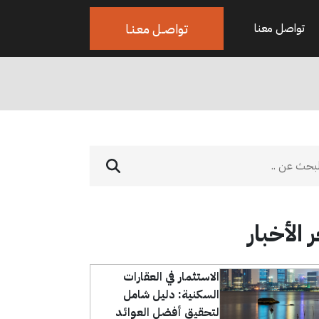
تواصــل معـنـا
تواصل معنا
 الأخبار
الاستثمار في العقارات
السكنية: دليل شامل
لتحقيق أفضل العوائد