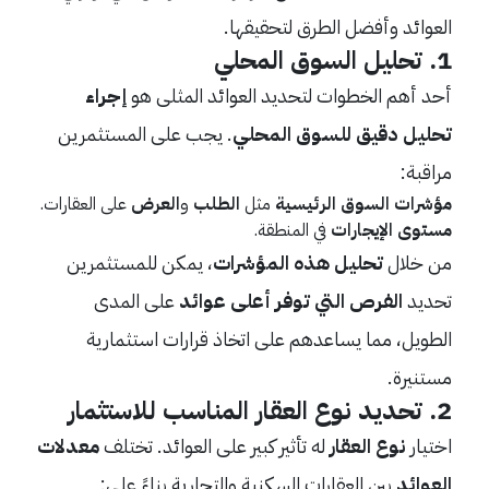
العوائد وأفضل الطرق لتحقيقها.
1.
تحليل السوق المحلي
أحد أهم الخطوات لتحديد العوائد المثلى هو
إجراء
تحليل دقيق للسوق المحلي
. يجب على المستثمرين
مراقبة:
مؤشرات السوق الرئيسية
مثل
الطلب
و
العرض
على العقارات.
مستوى الإيجارات
في المنطقة.
من خلال
تحليل هذه المؤشرات
، يمكن للمستثمرين
تحديد
الفرص التي توفر أعلى عوائد
على المدى
الطويل، مما يساعدهم على اتخاذ قرارات استثمارية
مستنيرة.
2.
تحديد نوع العقار المناسب للاستثمار
اختيار
نوع العقار
له تأثير كبير على العوائد. تختلف
معدلات
العوائد
بين العقارات السكنية والتجارية بناءً على: