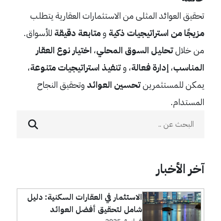
تحقيق العوائد المثلى من الاستثمارات العقارية يتطلب
مزيجًا من استراتيجيات ذكية
و
متابعة دقيقة
للأسواق.
من خلال
تحليل السوق المحلي
،
اختيار نوع العقار
المناسب
،
إدارة فعالة
، و
تنفيذ استراتيجيات متنوعة
،
يمكن للمستثمرين
تحسين العوائد
وتحقيق النجاح
المستدام.
آخر الأخبار
الاستثمار في العقارات السكنية: دليل
شامل لتحقيق أفضل العوائد