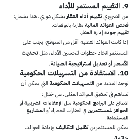
9.
التقييم المستمر للأداء
من الضروري
تقييم أداء العقار
بشكل دوري. هذا يشمل:
فحص العوائد المالية
مقارنة بالتوقعات.
تقييم جودة إدارة العقار
.
إذا كانت العوائد الفعلية أقل من المتوقع، يجب على
المستثمر اتخاذ خطوات لتحسين الأداء، مثل
تحديث
الأسعار
أو
تعديل استراتيجية الصيانة
.
10.
الاستفادة من التسهيلات الحكومية
توجد العديد من
التسهيلات الحكومية
التي يمكن أن
تساهم في تحقيق العوائد المثلى. من خلال:
الاطلاع على
البرامج الحكومية
مثل
الإعفاءات الضريبية
أو
الحوافز للمستثمرين
في العقارات الخضراء أو
المشاريع
المستدامة
.
يمكن للمستثمرين
تقليل التكاليف
وزيادة العوائد.
خاتمة