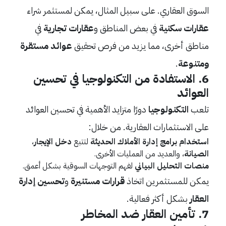
السوق العقاري. على سبيل المثال، يمكن لمستثمر شراء
عقارات سكنية
في بعض المناطق و
عقارات تجارية
في
مناطق أخرى، مما يزيد من فرص تحقيق
عوائد مستقرة
ومتنوعة
.
6.
الاستفادة من التكنولوجيا في تحسين
العوائد
تلعب
التكنولوجيا
دورًا متزايد الأهمية في تحسين العوائد
على الاستثمارات العقارية. من خلال:
استخدام برامج إدارة الأملاك الحديثة
لتتبع
دخل الإيجار
،
الصيانة
، والعديد من العمليات الأخرى.
منصات التحليل البياني
لفهم التوجهات السوقية بشكل أعمق.
يمكن للمستثمرين اتخاذ
قرارات مستنيرة
و
تحسين إدارة
العقار
بشكل أكثر فعالية.
7.
تأمين العقار ضد المخاطر