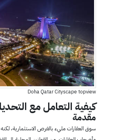
Doha Qatar Cityscape topview
كيفية التعامل مع التحديا
مقدمة
سوق العقارات مليء بالفرص الاستثمارية، لكنه ل
وأصحاب العقارات. من القوانين المحلية إلى القضا