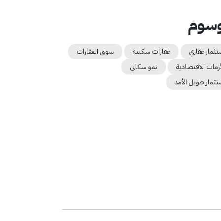
وسوم
تثمار عقاري
عقارات سكنية
سوق العقارات
أزمات الاقتصادية
نمو سكاني
تثمار طويل الأمد