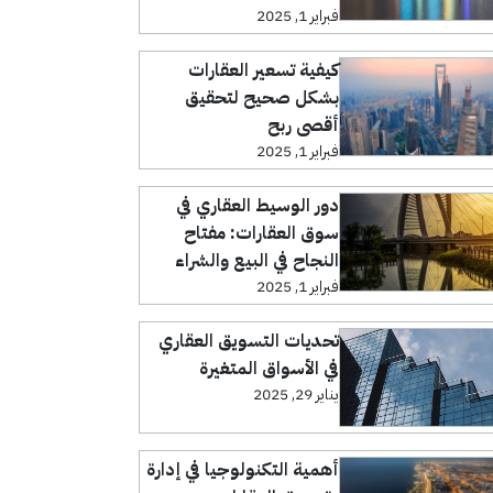
فبراير 1, 2025
كيفية تسعير العقارات
بشكل صحيح لتحقيق
أقصى ربح
فبراير 1, 2025
دور الوسيط العقاري في
سوق العقارات: مفتاح
النجاح في البيع والشراء
فبراير 1, 2025
تحديات التسويق العقاري
في الأسواق المتغيرة
يناير 29, 2025
أهمية التكنولوجيا في إدارة