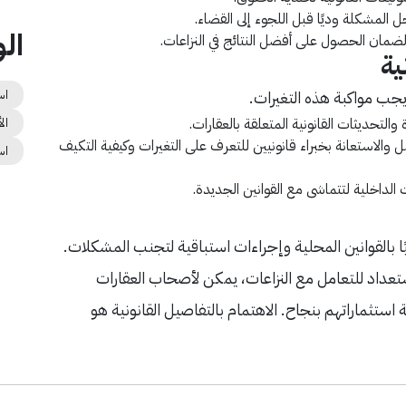
ل المشكلة وديًا قبل اللجوء إلى القضاء.
ال
ت لضمان الحصول على أفضل النتائج في النزاعات.
يجب مواكبة هذه التغيرات.
اس
والتحديثات القانونية المتعلقة بالعقارات.
ال
والاستعانة بخبراء قانونيين للتعرف على التغيرات وكيفية التكيف
اس
الداخلية لتتماشى مع القوانين الجديدة.
ًا بالقوانين المحلية وإجراءات استباقية لتجنب المشكلات.
استعداد للتعامل مع النزاعات، يمكن لأصحاب العقارات
تثماراتهم بنجاح. الاهتمام بالتفاصيل القانونية هو