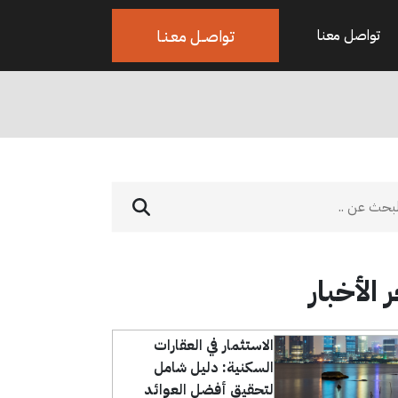
تواصــل معـنـا
تواصل معنا
 الأخبار
الاستثمار في العقارات
السكنية: دليل شامل
لتحقيق أفضل العوائد