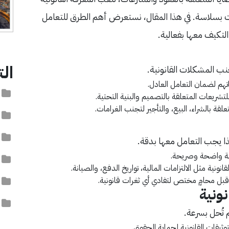
يات بسلاسة. في هذا المقال، نستعرض أهم الطرق للتعامل
التكيف معها بفعالية.
ال
جنب المشكلات القانونية.
م لضمان التعامل العادل.
آ
لتشريعات المتعلقة بالتصميم والبنية التحتية.
لقة بالشراء، البيع، والتأجير لتجنب الغرامات.
ا
ا
ذا يجب التعامل معها بدقة.
لغة واضحة وصريحة.
ا
نونية مثل الالتزامات المالية، تواريخ الدفع، والصيانة.
 قبل محامٍ مختص لتفادي أي ثغرات قانونية.
ا
ت
 تُحل بسرعة.
توثيقات القانونية لحماية الحقوق.