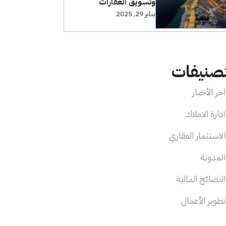
وتسويق العقارات
يناير 29, 2025
تصنيفات
خر الأخبار
دارة الاملاك
لاستثمار العقاري
لمدونة
لنصائح المالية
طوير الأعمال