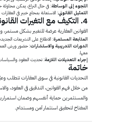
اللجوء إلى الوساطة
: في حال النزاع، يمكن محاولة ح
التمثيل القانوني
: الاستعانة بمحامٍ خبير في العقارا
4. التكيف مع التغيرات القانونية
القوانين العقارية عرضة للتغيير بشكل مستمر، و
المتابعة المستمرة
: الاطلاع على التشريعات الجديدة 
الدورات التدريبية والاستشارات
: حضور ورش العمل 
معها.
إجراء التعديلات اللازمة
: تحديث العقود والسياسات 
خاتمة
التحديات القانونية في سوق العقارات تتطلب وعي
من خلال فهم القوانين، التدقيق في العقود، وال
والمستثمرين حماية أنفسهم وضمان استمرارية اس
المفتاح لتحقيق استثمار آمن ومستدام.