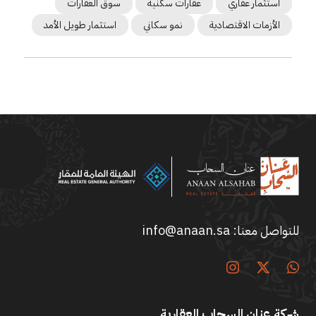
استثمار عقاري
عقارات سكنية
سوق العقارات
الأزمات الاقتصادية
نمو سكاني
استثمار طويل الأمد
للتواصل معنا:
info@anaan.sa
شركة عنان السحاب العقارية