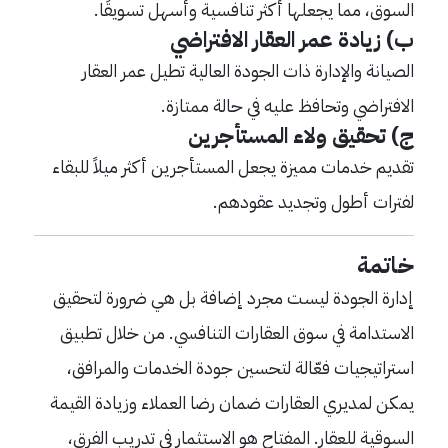
السوق، مما يجعلها أكثر تنافسية وأسهل تسويقًا.
ب) زيادة عمر العقار الافتراضي
الصيانة والإدارة ذات الجودة العالية تطيل عمر العقار
الافتراضي وتحافظ عليه في حالة ممتازة.
ج) تحقيق ولاء المستأجرين
تقديم خدمات مميزة يجعل المستأجرين أكثر ميلاً للبقاء
لفترات أطول وتجديد عقودهم.
خاتمة
إدارة الجودة ليست مجرد إضافة بل هي ضرورة لتحقيق
الاستدامة في سوق العقارات التنافسي. من خلال تطبيق
استراتيجيات فعّالة لتحسين جودة الخدمات والمرافق،
يمكن لمديري العقارات ضمان رضا العملاء وزيادة القيمة
السوقية للعقار. المفتاح هو الاستثمار في تدريب الفرق،