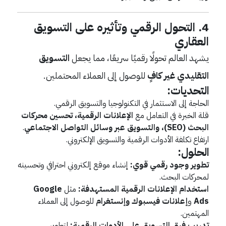
4. التحول الرقمي وتأثيره على التسويق
العقاري
يشهد العالم تحولًا رقميًا سريعًا، مما يجعل
التسويق
التقليدي غير كافٍ
للوصول إلى العملاء المحتملين.
التحديات:
الحاجة إلى الاستثمار في التكنولوجيا والتسويق الرقمي.
قلة الخبرة في التعامل مع
الإعلانات الرقمية، تحسين محركات
البحث (SEO)، والتسويق عبر وسائل التواصل الاجتماعي
.
ارتفاع تكلفة الأدوات الرقمية والتسويق الإلكتروني.
الحلول:
تطوير وجود رقمي قوي:
إنشاء موقع إلكتروني احترافي وتحسينه
لمحركات البحث.
استخدام الإعلانات الرقمية المستهدفة:
مثل
Google
Ads
و
إعلانات فيسبوك وإنستغرام
للوصول إلى العملاء
المهتمين.
تدريب فرق التسويق على الأدوات الرقمية:
لتطوير