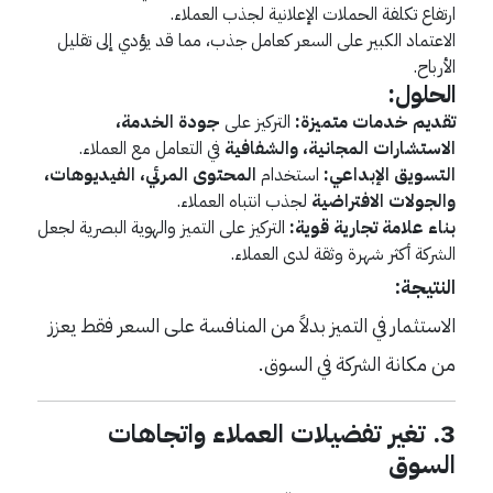
ارتفاع تكلفة الحملات الإعلانية لجذب العملاء.
الاعتماد الكبير على السعر كعامل جذب، مما قد يؤدي إلى تقليل
الأرباح.
الحلول:
تقديم خدمات متميزة:
التركيز على
جودة الخدمة،
الاستشارات المجانية، والشفافية
في التعامل مع العملاء.
التسويق الإبداعي:
استخدام
المحتوى المرئي، الفيديوهات،
والجولات الافتراضية
لجذب انتباه العملاء.
بناء علامة تجارية قوية:
التركيز على التميز والهوية البصرية لجعل
الشركة أكثر شهرة وثقة لدى العملاء.
النتيجة:
الاستثمار في التميز بدلاً من المنافسة على السعر فقط يعزز
من مكانة الشركة في السوق.
3. تغير تفضيلات العملاء واتجاهات
السوق