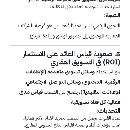
استراتيجيات تسويقية فعالة بأقل التكاليف.
النتيجة:
التحول الرقمي ليس تحديًا فقط، بل هو فرصة للشركات
العقارية للوصول إلى جمهور أوسع وزيادة الأرباح.
5. صعوبة قياس العائد على الاستثمار
(ROI) في التسويق العقاري
مع استخدام
وسائل تسويق متعددة (الإعلانات
الرقمية، المحتوى، وسائل التواصل الاجتماعي،
الإعلانات التقليدية)
، يصبح من الصعب
قياس مدى
فعالية كل قناة تسويقية
.
التحديات:
تعدد القنوات يجعل من الصعب تحديد القناة الأكثر فعالية.
غياب مؤشرات أداء واضحة لقياس نتائج التسويق العقاري.