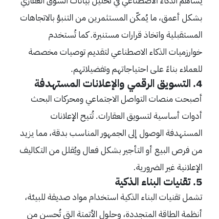
يساهم الذكاء الاصطناعي في تحليل بيانات السوق العقاري
بشكل أعمق، ما يُمكّن المستثمرين من التنبؤ بالاتجاهات
المستقبلية واتخاذ قرارات مستنيرة. كما تُستخدم
خوارزميات الذكاء الاصطناعي لتقديم توصيات مخصصة
للعملاء بناءً على احتياجاتهم وتفضيلاتهم.
4. التسويق الرقمي والإعلانات المستهدفة
أصبحت منصات التواصل الاجتماعي ومحركات البحث
أدوات أساسية لتسويق العقارات. تُتيح الإعلانات
المستهدفة الوصول إلى الجمهور المناسب بدقة، مما يزيد
من فرص البيع أو التأجير بشكل فعال ويُقلل من التكاليف
الإعلانية غير الضرورية.
5. تقنيات البناء الذكية
تشمل تقنيات البناء الذكية استخدام مواد صديقة للبيئة،
أنظمة الطاقة المتجددة، وحلول الأتمتة التي تُحسن من