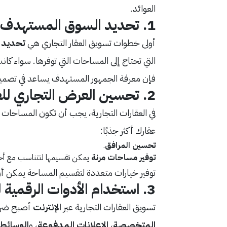
العوائد.
1.
تحديد السوق المستهدف
أولى خطوات تسويق العقار التجاري هي
تحديد 
التي تحتاج إلى المساحات التي توفرها. سواء كا
فإن معرفة الجمهور المستهدف يساعد في تصميم 
2.
تحسين العرض التجاري للع
في العقارات التجارية، يجب أن تكون المساحات م
عقارك أكثر جذبًا:
تحسين المرافق
.
توفير مساحات مرنة
يمكن تقسيمها لتتناسب مع أحج
توفير خيارات متعددة لتقسيم المساحة يمكن أن
3.
استخدام الأدوات الرقمية 
تسويق العقارات التجارية عبر
الإنترنت
أصبح ضرور
المتخصصة
،
الإعلانات المدفوعة
، و
الوسائط 