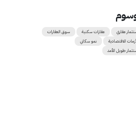
وسوم
تثمار عقاري
عقارات سكنية
سوق العقارات
أزمات الاقتصادية
نمو سكاني
تثمار طويل الأمد