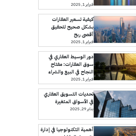
فبراير 1, 2025
كيفية تسعير العقارات
بشكل صحيح لتحقيق
أقصى ربح
فبراير 1, 2025
دور الوسيط العقاري في
سوق العقارات: مفتاح
النجاح في البيع والشراء
فبراير 1, 2025
تحديات التسويق العقاري
في الأسواق المتغيرة
يناير 29, 2025
أهمية التكنولوجيا في إدارة