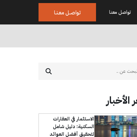
تواصــل معـنـا
تواصل معنا
 الأخبار
الاستثمار في العقارات
السكنية: دليل شامل
لتحقيق أفضل العوائد