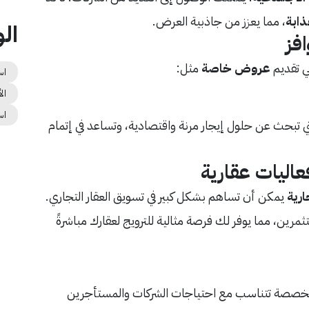
ابة
، مما يعزز من جاذبية العرض.
ال
فز
ي تقديم
عروض خاصة
مثل:
اس
ال
اس
تي تبحث عن حلول إيجار مرنة واقتصادية، وتساعد في إتمام
اليات عقارية
ارية
يمكن أن تساهم بشكل كبير في تسويق العقار التجاري.
مرين، مما يوفر لك فرصة مثالية للترويج لعقارك مباشرةً
 مخصصة تتناسب مع احتياجات الشركات والمستأجرين