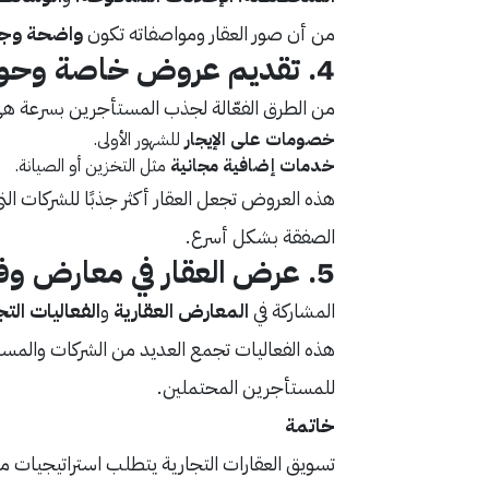
من أن صور العقار ومواصفاته تكون
واضحة وجذ
4.
تقديم عروض خاصة وحوا
من الطرق الفعّالة لجذب المستأجرين بسرعة ه
خصومات على الإيجار
للشهور الأولى.
خدمات إضافية مجانية
مثل التخزين أو الصيانة.
هذه العروض تجعل العقار أكثر جذبًا للشركات ال
الصفقة بشكل أسرع.
5.
عرض العقار في معارض وفع
المشاركة في
المعارض العقارية
و
الفعاليات التج
هذه الفعاليات تجمع العديد من الشركات والمستث
للمستأجرين المحتملين.
خاتمة
تسويق العقارات التجارية يتطلب استراتيجيات