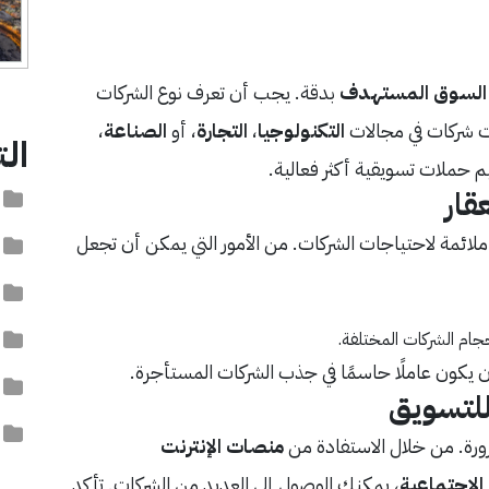
السوق المستهدف
بدقة. يجب أن تعرف نوع الشركات
نت شركات في مجالات
التكنولوجيا
،
التجارة
، أو
الصناعة
،
ال
حملات تسويقية أكثر فعالية.
قار
آ
لائمة لاحتياجات الشركات. من الأمور التي يمكن أن تجعل
ا
ا
ا
ام الشركات المختلفة.
 يكون عاملًا حاسمًا في جذب الشركات المستأجرة.
ا
للتسويق
ت
ة. من خلال الاستفادة من
منصات الإنترنت
الاجتماعية
، يمكنك الوصول إلى العديد من الشركات. تأكد