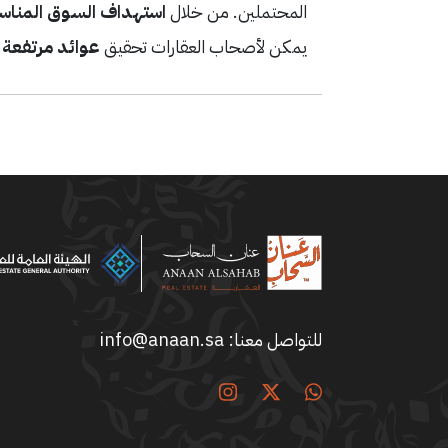
المحتملين. من خلال
استهداف السوق المنا
يمكن لأصحاب العقارات تحقيق
عوائد مرتفعة
و
للتواصل معنا:
info@anaan.sa