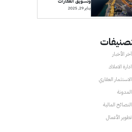
وتسويق العقارات
يناير 29, 2025
تصنيفات
خر الأخبار
دارة الاملاك
لاستثمار العقاري
لمدونة
لنصائح المالية
طوير الأعمال