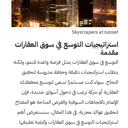
Skyscrapers at sunset
استراتيجيات التوسع في سوق العقارات
مقدمة
التوسع في سوق العقارات يمثل فرصة واعدة للنمو، ولكنه
يتطلب استراتيجيات دقيقة وخطط مدروسة لتحقيق
النجاح. سواء كنت مستثمرًا تسعى لتوسيع محفظتك
العقارية أو شركة ترغب في دخول أسواق جديدة، فإن
الإلمام بالاتجاهات السوقية والفرص المتاحة هو المفتاح
لتحقيق عوائد مجزية. في هذا المقال، سنستعرض أهم
استراتيجيات التوسع في سوق العقارات وكيفية تطبيقها