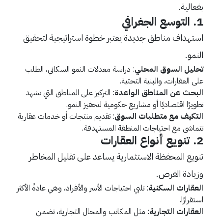
بفعالية.
1. التوسع الجغرافي
استهداف مناطق جديدة يعتبر خطوة استراتيجية لتحقيق
النمو.
تحليل السوق المحلي
: دراسة معدلات النمو السكاني، الطلب
على العقارات، والبنية التحتية.
البحث عن المناطق الواعدة
: التركيز على المناطق التي تشهد
تطويرًا اقتصاديًا أو مشاريع حكومية لتحفيز النمو.
التكيف مع متطلبات السوق
: تقديم منتجات أو خدمات عقارية
تتماشى مع احتياجات المنطقة المستهدفة.
2. تنويع أنواع العقارات
تنويع المحفظة الاستثمارية يساعد على تقليل المخاطر
وزيادة الفرص.
العقارات السكنية
: تلبي احتياجات الأسر والأفراد، وهي عادةً الأكثر
استقرارًا.
العقارات التجارية
: مثل المكاتب والمحال التجارية، تضمن