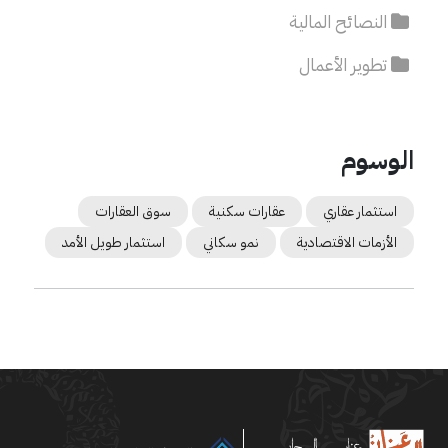
النصائح المالية
تطوير الأعمال
الوسوم
استثمار عقاري
عقارات سكنية
سوق العقارات
الأزمات الاقتصادية
نمو سكاني
استثمار طويل الأمد