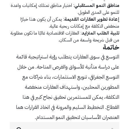
مناطق النمو المستقبلي
: اختيار مناطق تمتلك إمكانيات واعدة
للنمو على المدى الطويل.
إعادة تطوير العقارات القديمة
: يمكن أن يكون هذا خيارًا
منخفض التكلفة مع إمكانات ربحية عالية.
تلبية الطلب المتزايد
: العقارات الاقتصادية غالبًا ما تكون مطلوبة
من قبل شريحة واسعة من السكان.
خاتمة
التوسع في سوق العقارات يتطلب رؤية استراتيجية قائمة
على دراسة متأنية للأسواق والفرص المتاحة. من خلال
التوسع الجغرافي، تنويع الاستثمارات، بناء شراكات مع
المطورين المحليين، واستهداف العقارات منخفضة
التكلفة، يمكن للمستثمرين تحقيق نجاح كبير في هذا
القطاع. التخطيط السليم والمرونة في اتخاذ القرارات هما
العنصران الأساسيان لتحقيق النمو المستدام.