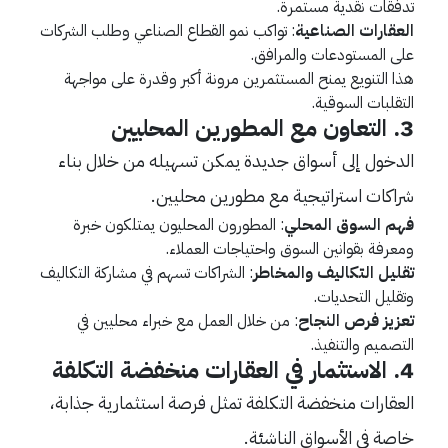
تدفقات نقدية مستمرة.
العقارات الصناعية
: تواكب نمو القطاع الصناعي وطلب الشركات
على المستودعات والمرافق.
هذا التنويع يمنح المستثمرين مرونة أكبر وقدرة على مواجهة
التقلبات السوقية.
3. التعاون مع المطورين المحليين
الدخول إلى أسواق جديدة يمكن تسهيله من خلال بناء
شراكات استراتيجية مع مطورين محليين.
فهم السوق المحلي
: المطورون المحليون يمتلكون خبرة
ومعرفة بقوانين السوق واحتياجات العملاء.
تقليل التكاليف والمخاطر
: الشراكات تسهم في مشاركة التكاليف
وتقليل التحديات.
تعزيز فرص النجاح
: من خلال العمل مع خبراء محليين في
التصميم والتنفيذ.
4. الاستثمار في العقارات منخفضة التكلفة
العقارات منخفضة التكلفة تمثل فرصة استثمارية جذابة،
خاصة في الأسواق الناشئة.