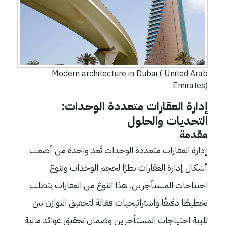
Modern architecture in Dubai ( United Arab
Emirates)
إدارة العقارات متعددة الوحدات:
التحديات والحلول
مقدمة
إدارة العقارات متعددة الوحدات تُعد واحدة من أصعب
أشكال إدارة العقارات نظرًا لحجم الوحدات وتنوع
احتياجات المستأجرين. هذا النوع من العقارات يتطلب
تخطيطًا دقيقًا واستراتيجيات فعّالة لتحقيق التوازن بين
تلبية احتياجات المستأجرين وضمان تحقيق عوائد مالية