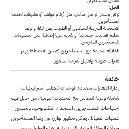
فقدان المستأجرين.
الحل:
توفير وسائل تواصل مباشرة مثل أرقام هواتف أو تطبيقات لخدمة
المستأجرين.
الاستجابة السريعة للشكاوى أو الطلبات يعزز الثقة والرضا.
تنظيم فعاليات اجتماعية أو تقديم مزايا إضافية مثل الخصومات
للمستأجرين الملتزمين.
العلاقة الجيدة مع المستأجرين تضمن الاحتفاظ بهم
لفترات طويلة وتقليل فترات الشغور.
خاتمة
إدارة العقارات متعددة الوحدات تتطلب استراتيجيات
شاملة ومرنة للتعامل مع التحديات اليومية. من خلال فهم
احتياجات المستأجرين، استخدام التكنولوجيا، وتحسين
عمليات الصيانة، يمكن تحقيق توازن بين رضا المستأجرين
وزيادة العوائد المالية. الاستثمار في هذه الحلول يضمن