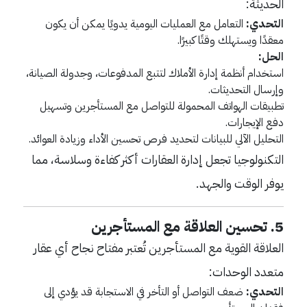
الحديثة:
التحدي:
التعامل مع العمليات اليومية يدويًا يمكن أن يكون
معقدًا ويستهلك وقتًا كبيرًا.
الحل:
استخدام أنظمة إدارة الأملاك لتتبع المدفوعات، وجدولة الصيانة،
وإرسال التحديثات.
تطبيقات الهواتف المحمولة للتواصل مع المستأجرين وتسهيل
دفع الإيجارات.
التحليل الآلي للبيانات لتحديد فرص تحسين الأداء وزيادة العوائد.
التكنولوجيا تجعل إدارة العقارات أكثر كفاءة وسلاسة، مما
يوفر الوقت والجهد.
5.
تحسين العلاقة مع المستأجرين
العلاقة القوية مع المستأجرين تُعتبر مفتاح نجاح أي عقار
متعدد الوحدات:
التحدي:
ضعف التواصل أو التأخر في الاستجابة قد يؤدي إلى