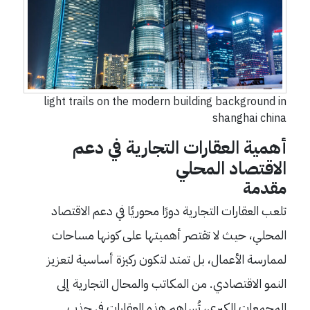
light trails on the modern building background in
shanghai china
أهمية العقارات التجارية في دعم
الاقتصاد المحلي
مقدمة
تلعب العقارات التجارية دورًا محوريًا في دعم الاقتصاد
المحلي، حيث لا تقتصر أهميتها على كونها مساحات
لممارسة الأعمال، بل تمتد لتكون ركيزة أساسية لتعزيز
النمو الاقتصادي. من المكاتب والمحال التجارية إلى
المجمعات الكبرى، تُساهم هذه العقارات في جذب